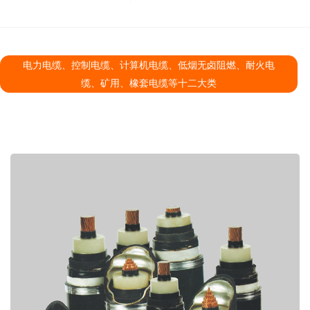
电力电缆、控制电缆、计算机电缆、低烟无卤阻燃、耐火电
缆、矿用、橡套电缆等十二大类