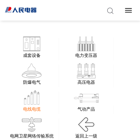
Toggle 
成套设备
电力变压器
防爆电气
高压电器
电线电缆
气动产品
电网卫星网络传输系统
返回上一级