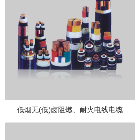
低烟无(低)卤阻燃、耐火电线电缆