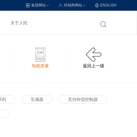
集团网站
经销商网站
ENGLISH
关于人民
电能质量
返回上一级
系列
互感器
无功补偿控制器
置