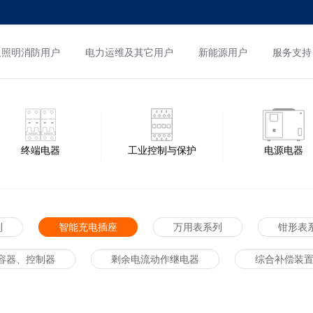
及照明消防用户
电力运维及其它用户
新能源用户
服务支持
终端电器
工业控制与保护
电源电器
列
智能充电插座
万用表系列
钳形表
容器、控制器
剩余电流动作继电器
综合补偿装