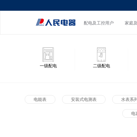
配电及工控用户
家庭
一级配电
二级配电
电能表
安装式电测表
水表系
电