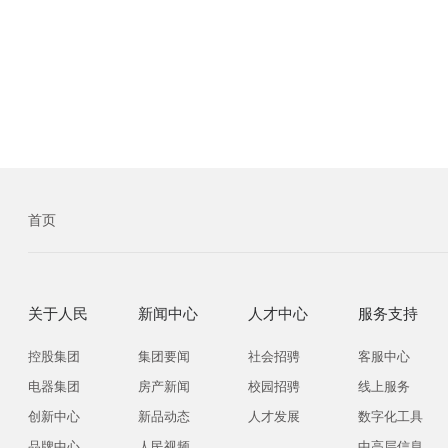
首页
关于人民
新闻中心
人才中心
服务支持
控股集团
集团要闻
社会招骋
客服中心
电器集团
房产新闻
校园招骋
线上服务
创新中心
新品动态
人才发展
数字化工具
品牌中心
人民视频
中高层信息