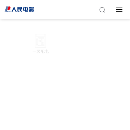
Toggle 
一级配电
二级配电
终端电器