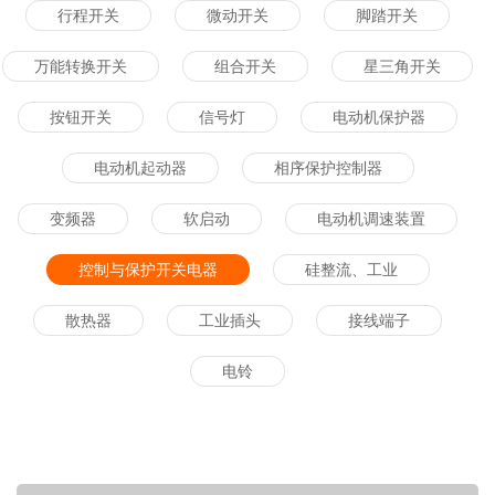
行程开关
微动开关
脚踏开关
万能转换开关
组合开关
星三角开关
按钮开关
信号灯
电动机保护器
电动机起动器
相序保护控制器
变频器
软启动
电动机调速装置
控制与保护开关电器
硅整流、工业
散热器
工业插头
接线端子
电铃