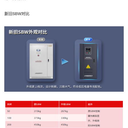
新旧SBW对比