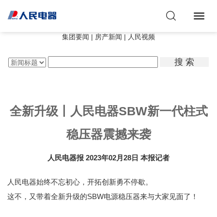
Toggl
Navig
集团要闻
|
房产新闻
|
人民视频
搜 索
全新升级丨人民电器SBW新一代柱式
稳压器震撼来袭
人民电器报
2023年02月28日
本报记者
人民电器始终不忘初心，开拓创新勇不停歇。
这不，又带着全新升级的SBW电源稳压器来与大家见面了！