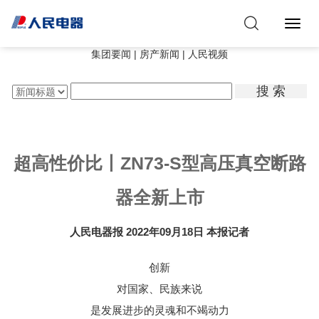
Toggl
Navig
集团要闻
|
房产新闻
|
人民视频
搜 索
超高性价比丨ZN73-S型高压真空断路
器全新上市
人民电器报
2022年09月18日
本报记者
创新
对国家、民族来说
是发展进步的灵魂和不竭动力