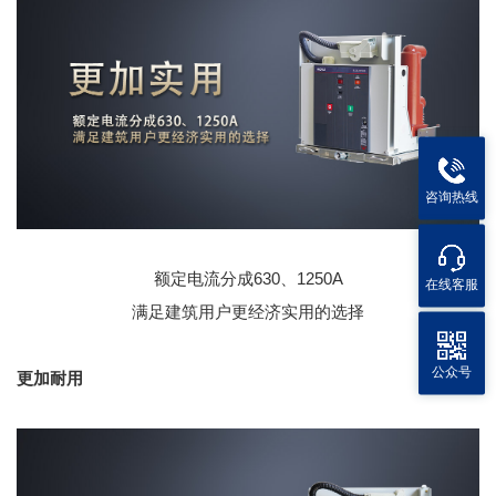
咨询热线
额定电流分成630、1250A
在线客服
满足建筑用户更经济实用的选择
公众号
更加耐用